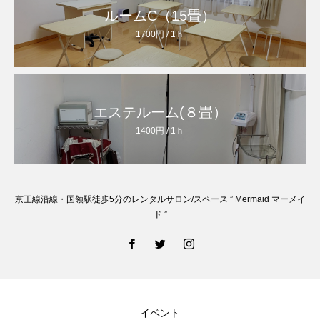
ルームC（15畳）
1700円 / 1ｈ
エステルーム(８畳）
1400円 / 1ｈ
京王線沿線・国領駅徒歩5分のレンタルサロン/スペース ” Mermaid マーメイ
ド ”
イベント