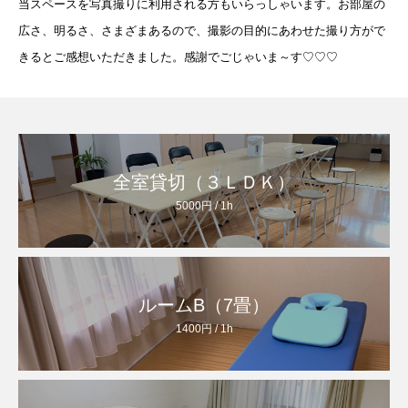
当スペースを写真撮りに利用される方もいらっしゃいます。お部屋の
広さ、明るさ、さまざまあるので、撮影の目的にあわせた撮り方がで
きるとご感想いただきました。感謝でごじゃいま～す♡♡♡
全室貸切（３ＬＤＫ）
5000円 / 1h
ルームB（7畳）
1400円 / 1h