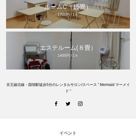
ルームC（15畳）
1700円 / 1ｈ
エステルーム(８畳）
1400円 / 1ｈ
京王線沿線・国領駅徒歩5分のレンタルサロン/スペース ” Mermaid マーメイ
ド ”
イベント