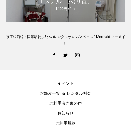
エステルーム(８畳）
1400円 / 1ｈ
京王線沿線・国領駅徒歩5分のレンタルサロン/スペース ” Mermaid マーメイ
ド ”
イベント
お部屋一覧 ＆ レンタル料金
ご利用者さまの声
お知らせ
ご利用規約