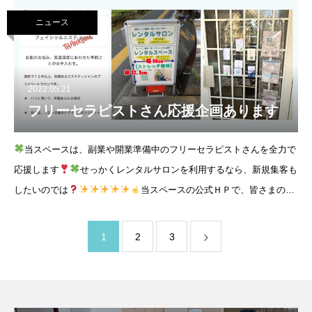
ニュース
2022.05.21
フリーセラピストさん応援企画あります
当スペースは、副業や開業準備中のフリーセラピストさんを全力で
応援します
せっかくレンタルサロンを利用するなら、新規集客も
したいのでは
当スペースの公式ＨＰで、皆さまの技
術をご紹介させていただくことができます（無料
1
2
3