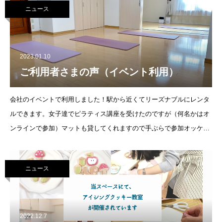
ニュース
2023.01.10
ご利用者さまの声（イベント利用）
会社のイベントで利用しました！駅から近くてリーズナブルにレンタ
ルできます。女子達でピラティス講座を受けたのですが（何名かはオ
ンラインで参加）マットも貸してくれますので手ぶらで参加オッケー
です。今回はピラティス講座でしたが他の講座も気になりますね、場
所もキレイでしたのでまた
ニュース
2022.12.7