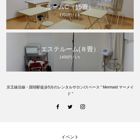
ルームC（15畳）
1700円 / 1ｈ
エステルーム(８畳）
1400円 / 1ｈ
京王線沿線・国領駅徒歩5分のレンタルサロン/スペース ” Mermaid マーメイ
ド ”
イベント