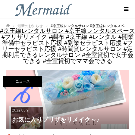
最新のお知らせ
#京王線レンタルサロン #京王線レンタルスペース #プリザリメイク #調布 #京王線 #レンタル #開業準備中セラピスト応援 #副業セラピスト応援 #フリーセラピスト応援 #時間貸レンタルサロン #定期利用できるレンタルサロン #全室貸切で女子会できる #全室貸切でママ会できる
#京王線レンタルサロン #京王線レンタルスペース
ホーム
#プリザリメイク #調布 #京王線 #レンタル #開業
準備中セラピスト応援 #副業セラピスト応援 #フ
リーセラピスト応援 #時間貸レンタルサロン #定
期利用できるレンタルサロン #全室貸切で女子会
できる #全室貸切でママ会できる
ニュース
2022.05.9
お気に入りプリザをリメイク～♪