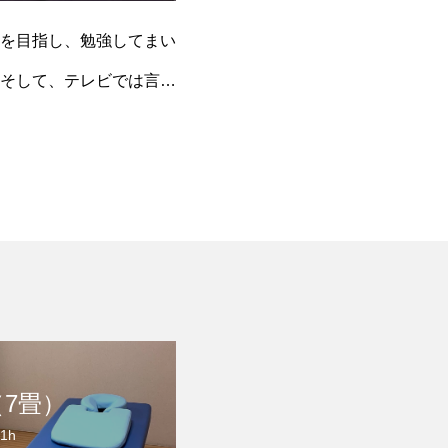
を目指し、勉強してまい
そして、テレビでは言え
（7畳）
 1h