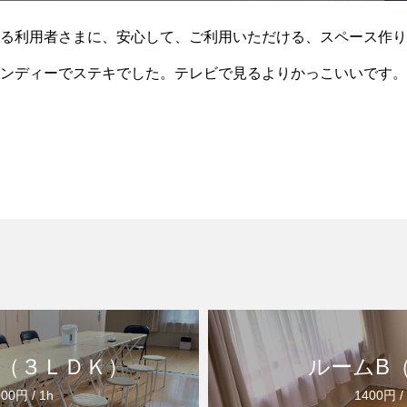
る利用者さまに、安心して、ご利用いただける、スペース作り
ンディーでステキでした。テレビで見るよりかっこいいです。
や、本音も、お話しくださって、
（３ＬＤＫ）
ルームB
00円 / 1h
1400円 /