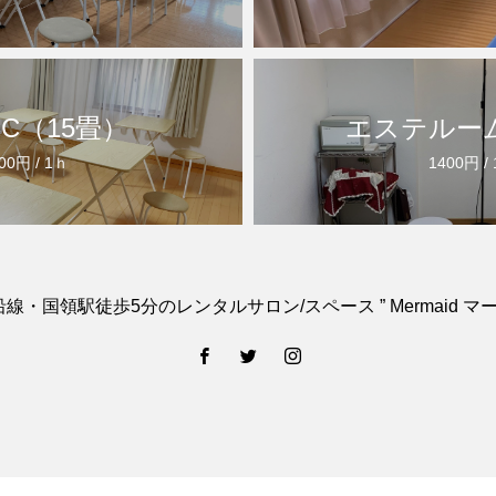
C（15畳）
エステルー
00円 / 1ｈ
1400円 /
線・国領駅徒歩5分のレンタルサロン/スペース ” Mermaid マー