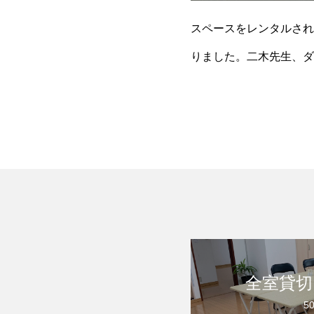
スペースをレンタルされ
りました。二木先生、ダ
ないような、厳しい実情
全室貸切
50