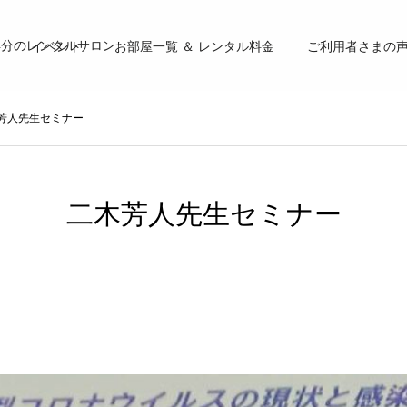
4分のレンタルサロン
イベント
お部屋一覧 ＆ レンタル料金
ご利用者さまの
芳人先生セミナー
二木芳人先生セミナー