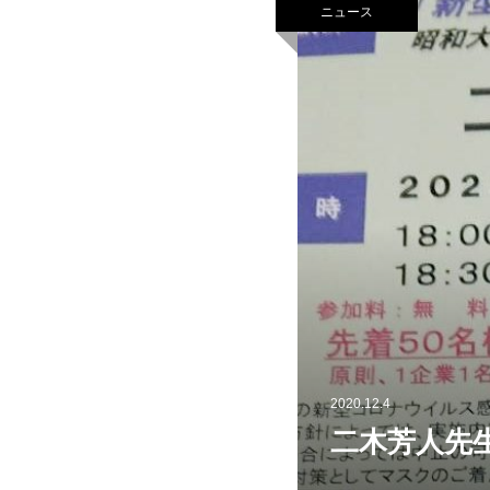
ニュース
2020.12.4
二木芳人先