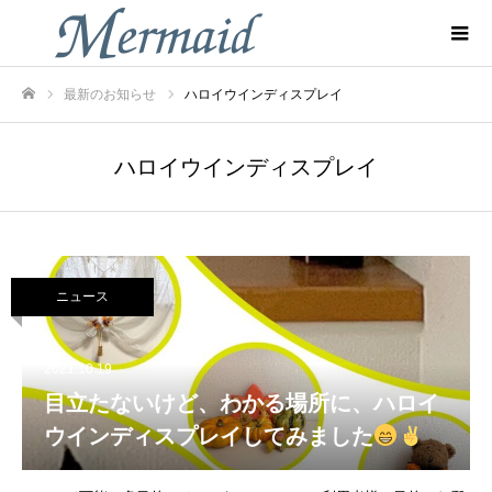
最新のお知らせ
ハロイウインディスプレイ
ホーム
ハロイウインディスプレイ
ニュース
2021.10.19
目立たないけど、わかる場所に、ハロイ
ウインディスプレイしてみました