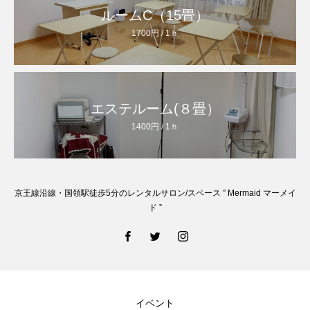
ルームC（15畳）
1700円 / 1ｈ
エステルーム(８畳）
1400円 / 1ｈ
京王線沿線・国領駅徒歩5分のレンタルサロン/スペース ” Mermaid マーメイ
ド ”
イベント