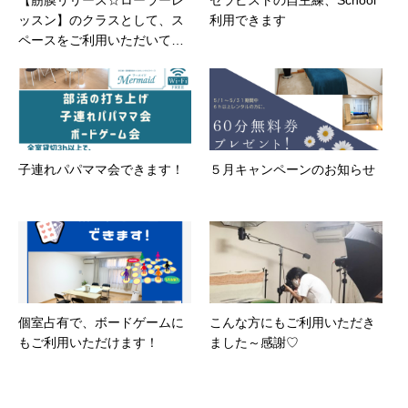
【筋膜リリース☆ローラーレ
セラピストの自主練、School
ッスン】のクラスとして、ス
利用できます
ペースをご利用いただいてま
す
子連れパパママ会できます！
５月キャンペーンのお知らせ
個室占有で、ボードゲームに
こんな方にもご利用いただき
もご利用いただけます！
ました～感謝♡