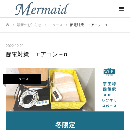
最新のお知らせ
ニュース
節電対策 エアコン＋α
ホーム
2022.12.21
節電対策 エアコン＋α
ニュース