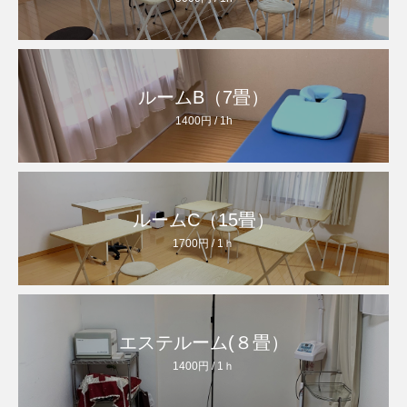
ルームB（7畳）
1400円 / 1h
ルームC（15畳）
1700円 / 1ｈ
エステルーム(８畳）
1400円 / 1ｈ