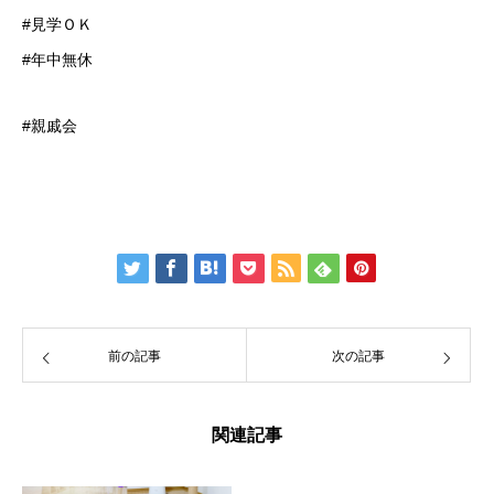
#見学ＯＫ
#年中無休
#親戚会
前の記事
次の記事
関連記事