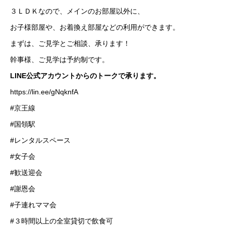
３ＬＤＫなので、メインのお部屋以外に、
お子様部屋や、お着換え部屋などの利用ができます。
まずは、ご見学とご相談、承ります！
幹事様、ご見学は予約制です。
LINE公式アカウントからのトークで承ります。
https://lin.ee/gNqknfA
#京王線
#国領駅
#レンタルスペース
#女子会
#歓送迎会
#謝恩会
#子連れママ会
#３時間以上の全室貸切で飲食可