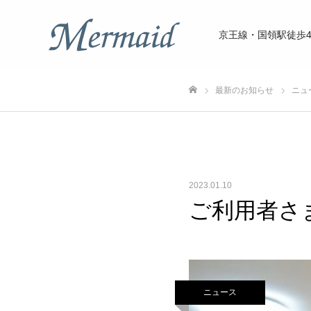
京王線・国領駅徒歩
最新のお知らせ
ニュ
ホーム
2023.01.10
ご利用者さ
ニュース