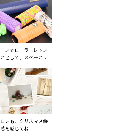
リース☆ローラーレッス
ラスとして、スペースを
ただいてます
サロンも、クリスマス飾
節感を感じてね