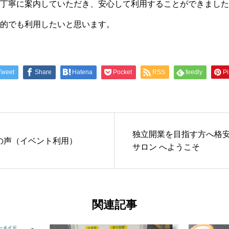
丁寧に案内していただき、安心して利用することができました
的でも利用したいと思います。
Tweet
Share
Hatena
Pocket
RSS
feedly
Pi
独立開業を目指す方へ格
の声（イベント利用）
サロン へようこそ
関連記事