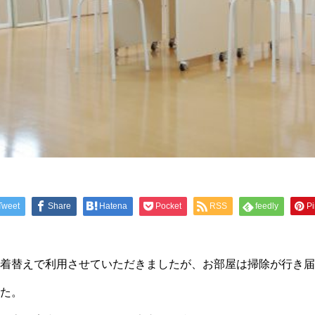
Tweet
Share
Hatena
Pocket
RSS
feedly
Pi
着替えで利用させていただきましたが、お部屋は掃除が行き届
た。