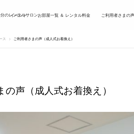
4分のレンタルサロン
イベント
お部屋一覧 ＆ レンタル料金
ご利用者さまの
ース
ご利用者さまの声（成人式お着換え）
まの声（成人式お着換え）