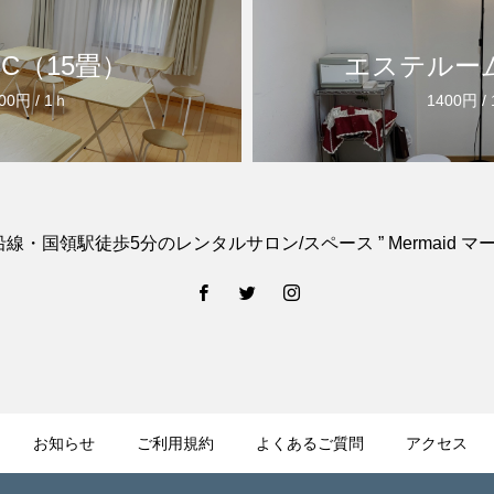
C（15畳）
エステルー
00円 / 1ｈ
1400円 /
線・国領駅徒歩5分のレンタルサロン/スペース ” Mermaid マー
お知らせ
ご利用規約
よくあるご質問
アクセス