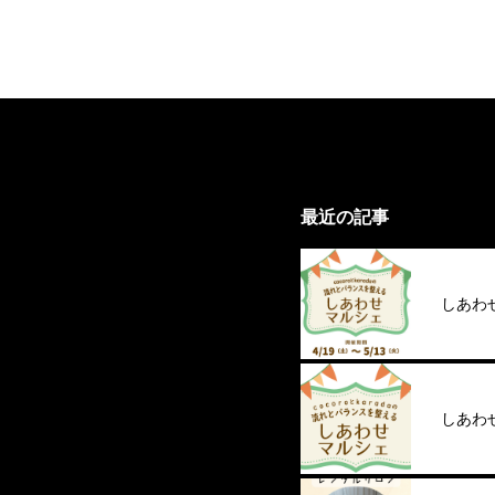
最近の記事
しあわせ
しあわ