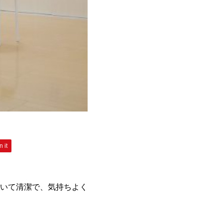
n it
いて清潔で、気持ちよく