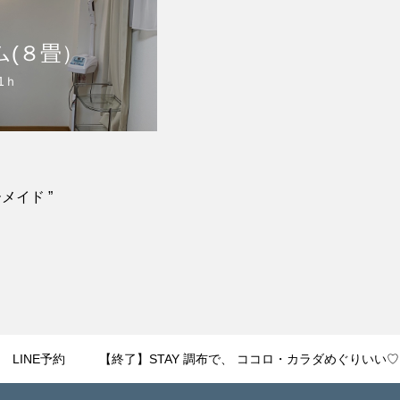
ム(８畳）
 1ｈ
メイド ”
LINE予約
【終了】STAY 調布で、 ココロ・カラダめぐりいい♡