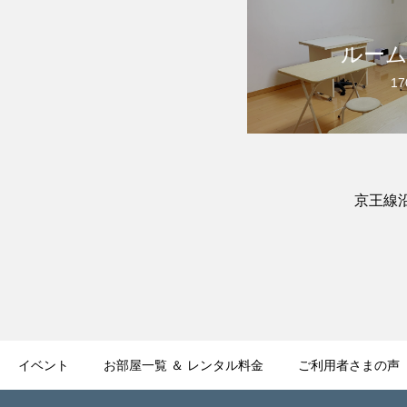
ルーム
17
京王線沿
イベント
お部屋一覧 ＆ レンタル料金
ご利用者さまの声