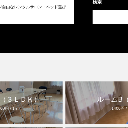
検索
ジ自由なレンタルサロン・ベッド選び
（３ＬＤＫ）
ルームB
00円 / 1h
1400円 /