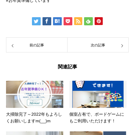
#お年賀準備しています
前の記事
次の記事
関連記事
大掃除完了～2022年もよろし
個室占有で、ボードゲームに
くお願いしますm(__)m
もご利用いただけます！