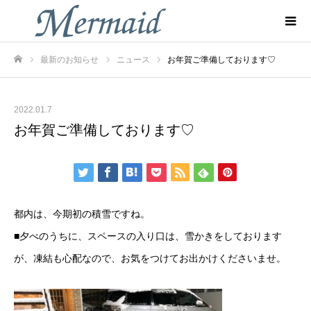
最新のお知らせ
ニュース
お年賀ご準備しております♡
ホーム
2022.01.7
お年賀ご準備しております♡
都内は、今期初の積雪ですね。
■夕べのうちに、スペースの入り口は、雪かきをしております
が、凍結も心配なので、お気をつけてお出かけくださいませ。