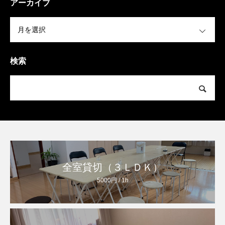
アーカイブ
OPEN
検索
全室貸切（３ＬＤＫ）
5000円 / 1h