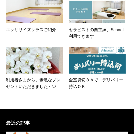
エクササイズクラスご紹介
セラピストの自主練、School
利用できます
利用者さまから、素敵なプレ
全室貸切３ｈで、デリバリー
ゼントいただきました～♡
持込ＯＫ
最近の記事