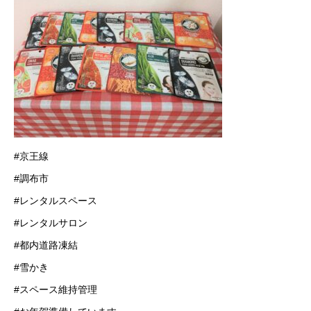
#京王線
#調布市
#レンタルスペース
#レンタルサロン
#都内道路凍結
#雪かき
#スペース維持管理