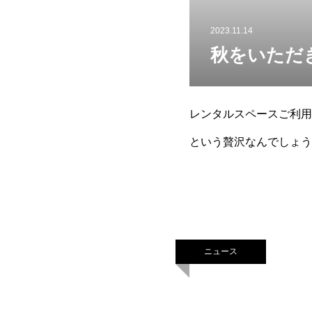
2023.11.14
秋をいただ
レンタルスペースご利用
という贅沢なんでしょう
で、畑の方から沢山いただ
ニュース