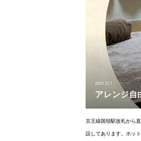
2023.12.7
アレンジ自
京王線国領駅改札から直
設してあります。ホット