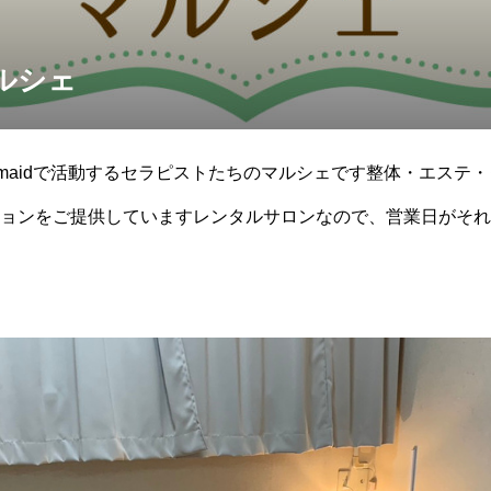
ルシェ
rmaidで活動するセラピストたちのマルシェです整体・エステ
ョンをご提供していますレンタルサロンなので、営業日がそれ
も承れる場合もありま