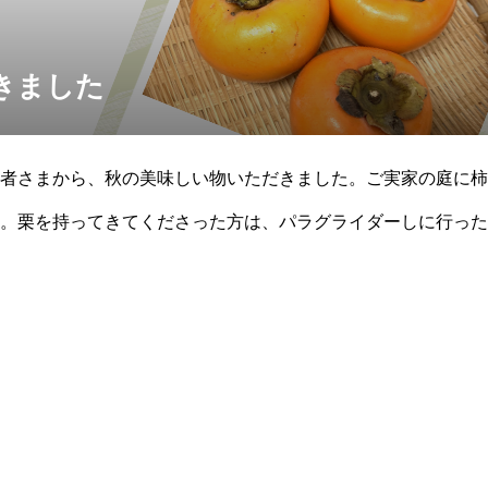
きました
者さまから、秋の美味しい物いただきました。ご実家の庭に柿
。栗を持ってきてくださった方は、パラグライダーしに行った
いたそうです笑( ´∀｀ )皆