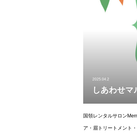
2025.04.2
しあわせマル
国領レンタルサロンMe
ア・眉トリートメント・