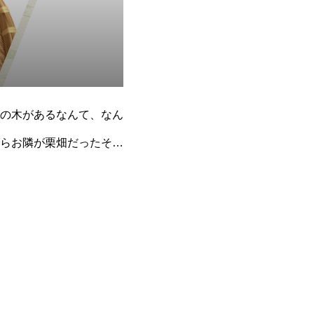
の木があるなんて、なん
らお隣が栗畑だったそう